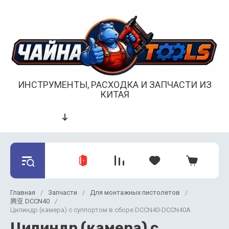
ИНСТРУМЕНТЫ, РАСХОДКА И ЗАПЧАСТИ ИЗ
КИТАЯ
Главная
/
Запчасти
/
Для монтажных пистолетов
/
腾亚 DCCN40
/
Цилиндр (камера) с суппортом в сборе DCCN40-DCCN40A
Цилиндр (камера) с