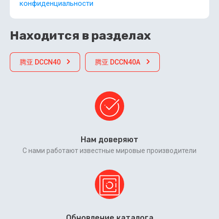
конфиденциальности
Находится в разделах
腾亚 DCCN40
腾亚 DCCN40A
Нам доверяют
С нами работают известные мировые производители
Обновление каталога