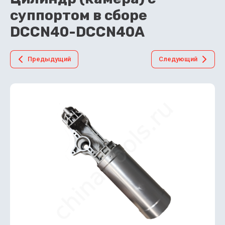
суппортом в сборе
DCCN40-DCCN40A
Предыдущий
Следующий