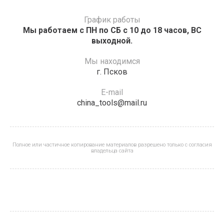
График работы
Мы работаем с ПН по СБ с 10 до 18 часов, ВС
выходной.
Мы находимся
г. Псков
E-mail
china_tools@mail.ru
Полное или частичное копирование материалов разрешено только с согласия
владельца сайта