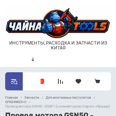
ИНСТРУМЕНТЫ, РАСХОДКА И ЗАПЧАСТИ ИЗ
КИТАЯ
Главная
/
Запчасти
/
Для монтажных пистолетов
/
GFN3490CH-C
/
Провод мотора GSN50 - GSNF1 (с коннектором старого образца)
Провод мотора GSN50 -