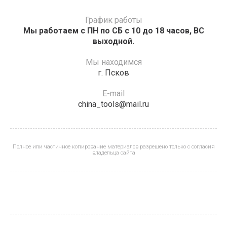
График работы
Мы работаем с ПН по СБ с 10 до 18 часов, ВС
выходной.
Мы находимся
г. Псков
E-mail
china_tools@mail.ru
Полное или частичное копирование материалов разрешено только с согласия
владельца сайта